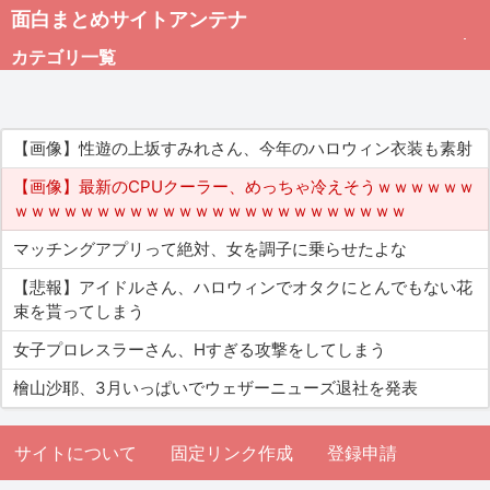
面白まとめサイトアンテナ
カテゴリ一覧
未分類
【画像】性遊の上坂すみれさん、今年のハロウィン衣装も素射
総合
【画像】最新のCPUクーラー、めっちゃ冷えそうｗｗｗｗｗｗ
ｗｗｗｗｗｗｗｗｗｗｗｗｗｗｗｗｗｗｗｗｗｗｗｗ
アダルト
マッチングアプリって絶対、女を調子に乗らせたよな
【悲報】アイドルさん、ハロウィンでオタクにとんでもない花
束を貰ってしまう
女子プロレスラーさん、Hすぎる攻撃をしてしまう
檜山沙耶、3月いっぱいでウェザーニューズ退社を発表
サイトについて
固定リンク作成
登録申請