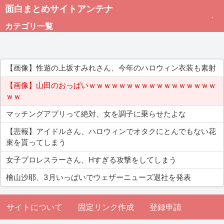
面白まとめサイトアンテナ
カテゴリ一覧
未分類
【画像】性遊の上坂すみれさん、今年のハロウィン衣装も素射
総合
【画像】山田のおっぱいｗｗｗｗｗｗｗｗｗｗｗｗｗｗｗｗｗ
ｗｗ
アダルト
マッチングアプリって絶対、女を調子に乗らせたよな
【悲報】アイドルさん、ハロウィンでオタクにとんでもない花
束を貰ってしまう
女子プロレスラーさん、Hすぎる攻撃をしてしまう
檜山沙耶、3月いっぱいでウェザーニューズ退社を発表
サイトについて
固定リンク作成
登録申請