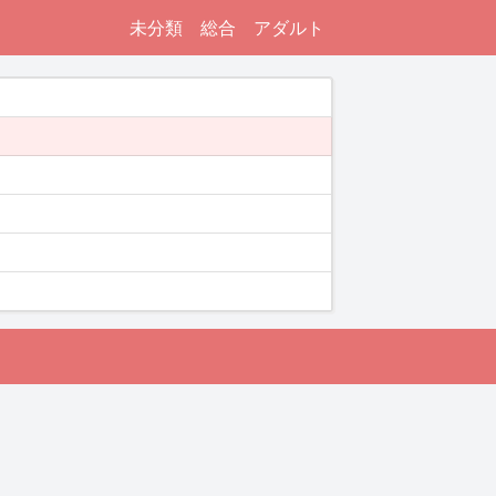
未分類
総合
アダルト