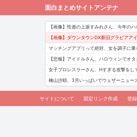
面白まとめサイトアンテナ
【画像】性遊の上坂すみれさん、今年のハ
【画像】ダウンタウンDX新旧グラビアア
マッチングアプリって絶対、女を調子に乗
【悲報】アイドルさん、ハロウィンでオタ
女子プロレスラーさん、Hすぎる攻撃をし
檜山沙耶、3月いっぱいでウェザーニュー
サイトについて
固定リンク作成
登録