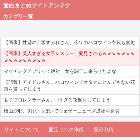
面白まとめサイトアンテナ
カテゴリ一覧
未分類
【画像】性遊の上坂すみれさん、今年のハロウィン衣装も素射
総合
【画像】美人すぎる女子レスラー、発見されるｗｗｗｗｗｗｗ
ｗｗｗｗｗｗｗｗｗ
アダルト
マッチングアプリって絶対、女を調子に乗らせたよな
【悲報】アイドルさん、ハロウィンでオタクにとんでもない花
束を貰ってしまう
女子プロレスラーさん、Hすぎる攻撃をしてしまう
檜山沙耶、3月いっぱいでウェザーニューズ退社を発表
サイトについて
固定リンク作成
登録申請