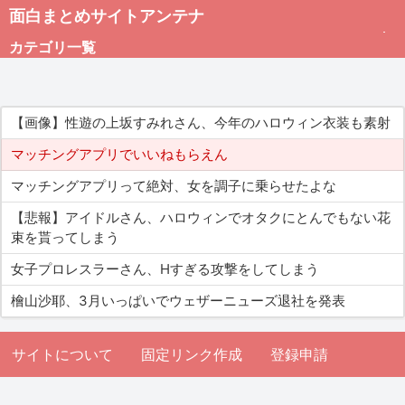
面白まとめサイトアンテナ
カテゴリ一覧
未分類
【画像】性遊の上坂すみれさん、今年のハロウィン衣装も素射
総合
マッチングアプリでいいねもらえん
マッチングアプリって絶対、女を調子に乗らせたよな
アダルト
【悲報】アイドルさん、ハロウィンでオタクにとんでもない花
束を貰ってしまう
女子プロレスラーさん、Hすぎる攻撃をしてしまう
檜山沙耶、3月いっぱいでウェザーニューズ退社を発表
サイトについて
固定リンク作成
登録申請