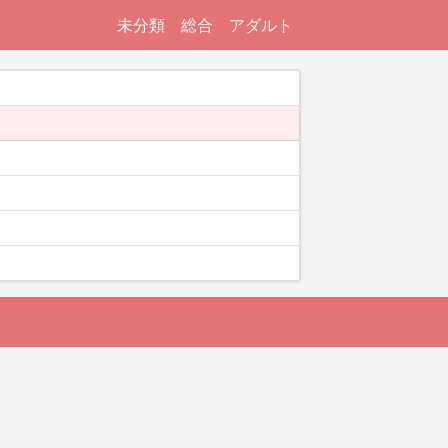
未分類
総合
アダルト