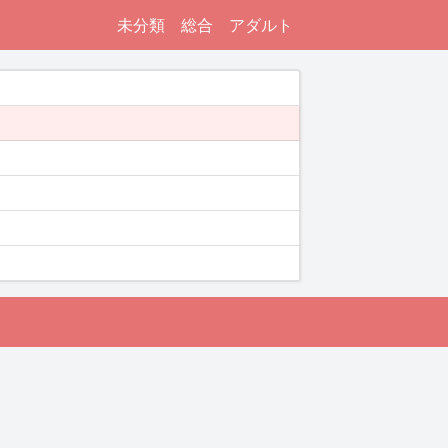
未分類
総合
アダルト