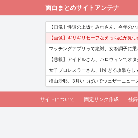
面白まとめサイトアンテナ
【画像】性遊の上坂すみれさん、今年のハ
【画像】ギリギリセーフなえっち絵が見つ
マッチングアプリって絶対、女を調子に乗
【悲報】アイドルさん、ハロウィンでオタ
女子プロレスラーさん、Hすぎる攻撃をし
檜山沙耶、3月いっぱいでウェザーニュー
サイトについて
固定リンク作成
登録