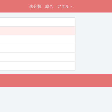
未分類
総合
アダルト