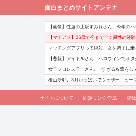
面白まとめサイトアンテナ
【画像】性遊の上坂すみれさん、今年のハ
【マチアプ】26歳で今まで全く異性の経
マッチングアプリって絶対、女を調子に乗
【悲報】アイドルさん、ハロウィンでオタ
女子プロレスラーさん、Hすぎる攻撃をし
檜山沙耶、3月いっぱいでウェザーニュー
サイトについて
固定リンク作成
登録