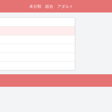
未分類
総合
アダルト