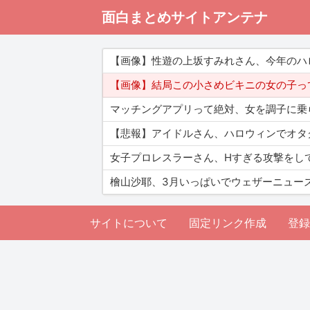
面白まとめサイトアンテナ
【画像】性遊の上坂すみれさん、今年のハ
【画像】結局この小さめビキニの女の子っ
マッチングアプリって絶対、女を調子に乗
【悲報】アイドルさん、ハロウィンでオタ
女子プロレスラーさん、Hすぎる攻撃をし
檜山沙耶、3月いっぱいでウェザーニュー
サイトについて
固定リンク作成
登録