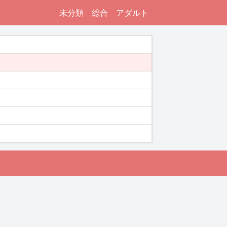
未分類
総合
アダルト