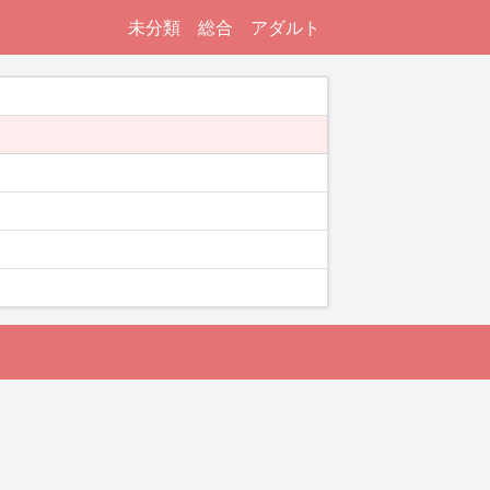
未分類
総合
アダルト