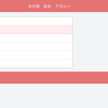
未分類
総合
アダルト