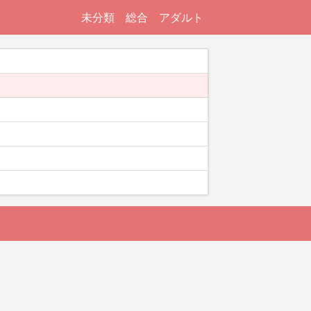
未分類
総合
アダルト