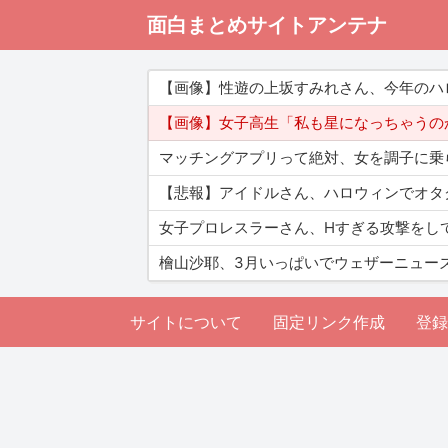
面白まとめサイトアンテナ
【画像】性遊の上坂すみれさん、今年のハ
【画像】女子高生「私も星になっちゃうのかな。
マッチングアプリって絶対、女を調子に乗
【悲報】アイドルさん、ハロウィンでオタ
女子プロレスラーさん、Hすぎる攻撃をし
檜山沙耶、3月いっぱいでウェザーニュー
サイトについて
固定リンク作成
登録