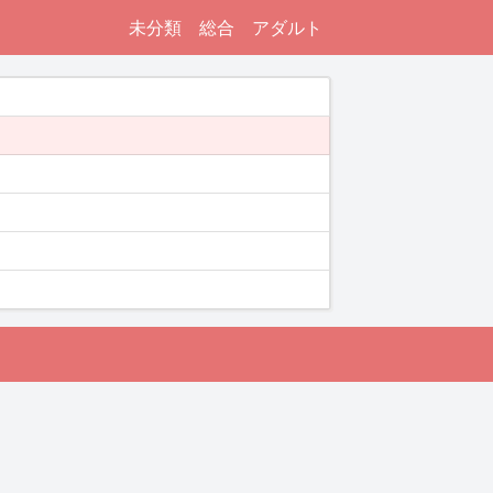
未分類
総合
アダルト